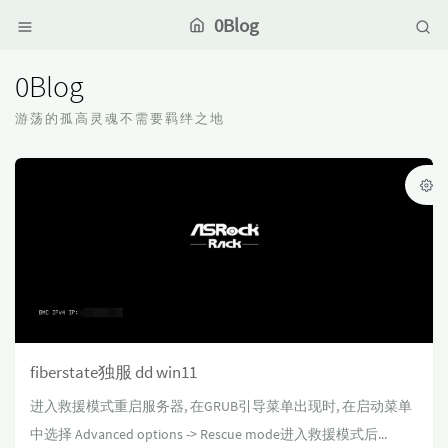
0Blog
0Blog
游荡的孤高灵魂不需要羁绊之地
fiberstate独服 dd win11
进入救援模式重启服务器, 在GRUB引导菜单出现时, 在启动菜单
中选择 Advanced options -> Rescue mode进入救援模式后...