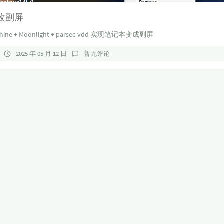
改副屏
hine + Moonlight + parsec-vdd 实现笔记本变成副屏
2025 年 05 月 12 日
暂无评论