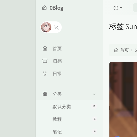
0Blog
标签 Su
🏃
首页
首页
S
归档
日常
分类
默认分类
11
教程
6
笔记
4