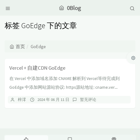
0Blog
标签 GoEdge 下的文章
首页
GoEdge
Vercel + 自建CDN GoEdge
在 Vercel 中添加域名添加 CNAME 解析到 Vercel等待完成到
GoEdge 中添加网站源站协议: https源站地址: cname.ver...
梓澪
2024 年 06 月 11 日
暂无评论
热
最
随