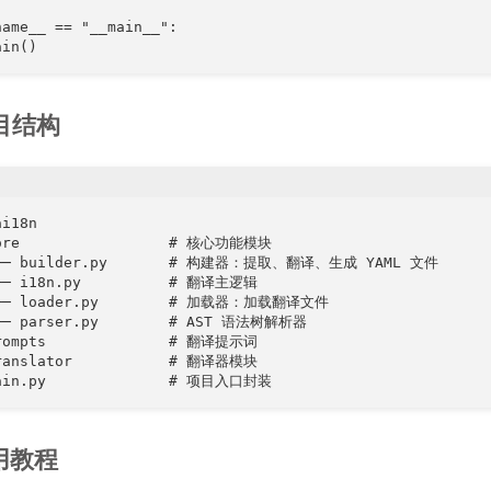
name__ == "__main__":

ain()
项目结构
i18n

ore                 # 核心功能模块

├── builder.py       # 构建器：提取、翻译、生成 YAML 文件

── i18n.py          # 翻译主逻辑

── loader.py        # 加载器：加载翻译文件

── parser.py        # AST 语法树解析器

rompts              # 翻译提示词

ranslator           # 翻译器模块

ain.py              # 项目入口封装
使用教程