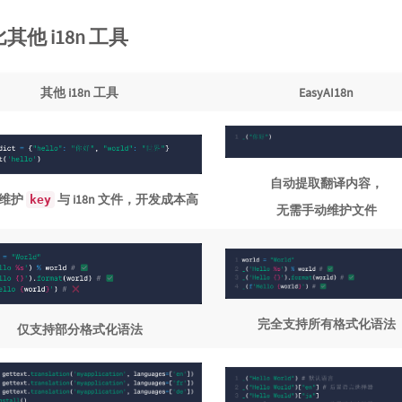
比其他 i18n 工具
其他 i18n 工具
EasyAI18n
自动提取翻译内容，
维护
与 i18n 文件，开发成本高
key
无需手动维护文件
完全支持所有格式化语法
仅支持部分格式化语法