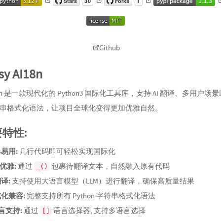
Github
sy AI18n
AI18n 是一款现代化的 Python3 国际化工具库，支持 AI 翻译、多用户场
串格式化语法，让项目全球化变得更加优雅自然。
要特性:
单易用:
几行代码即可轻松实现国际化
优雅:
通过
包裹待翻译文本，自然融入原有代码
_()
翻译:
支持使用大语言模型（LLM）进行翻译，确保高质量结果
式化兼容:
完整支持所有 Python 字符串格式化语法
语言支持:
通过
语言选择器, 支持多语言选择
[]