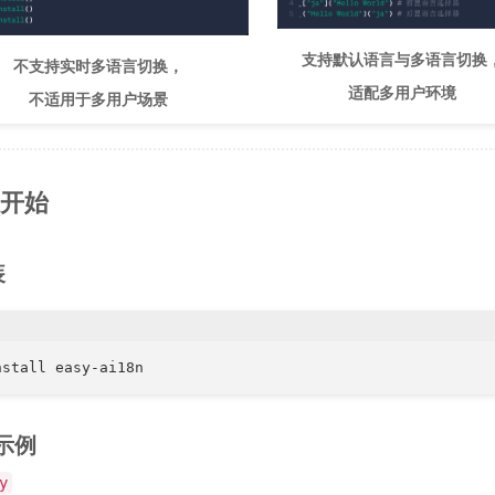
支持默认语言与多语言切换
不支持实时多语言切换，
适配多用户环境
不适用于多用户场景
速开始
装
nstall easy-ai18n
单示例
y