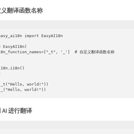
 自定义翻译函数名称
easy_ai18n import EasyAI18n

 EasyAI18n(

18n_function_names=["_t", '_']  # 自定义翻译函数名称

18n.i18n()



(_t("Hello, world!"))

(_("Hello, world!"))
用 AI 进行翻译