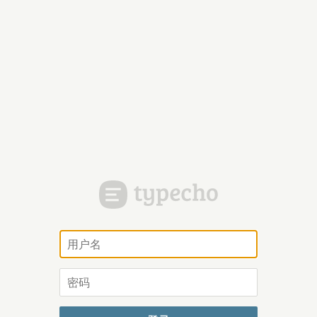
用
户
名
密
码